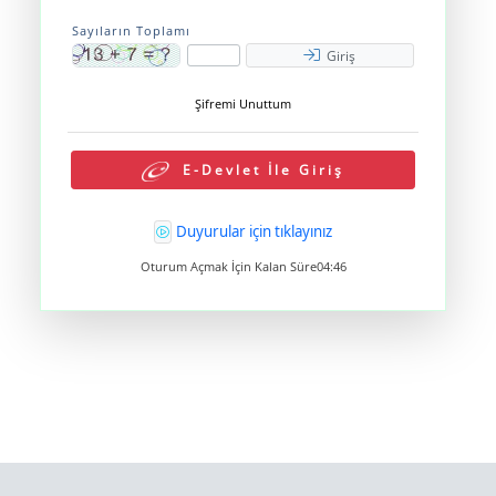
Sayıların Toplamı
Giriş
Şifremi Unuttum
E-Devlet İle Giriş
Duyurular için tıklayınız
Oturum Açmak İçin Kalan Süre
04:46